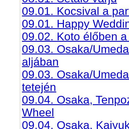
09.01. Kocsival a pa
09.01. Happy Weddi
09.02. Koto élőben 
09.03. Osaka/Umeda,
aljában
09.03. Osaka/Umeda,
tetején
09.04. Osaka, Tenpoz
Wheel
09.04. Osaka, Kaiyu