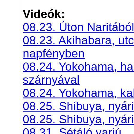
Videók:
08.23. Úton Naritábó
08.23. Akihabara, utc
napfényben
08.24. Yokohama, h
szárnyával
08.24. Yokohama, ka
08.25. Shibuya, nyári
08.25. Shibuya, nyári
08.31. Sétáló varjú