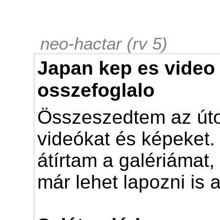
neo-hactar (rv 5)
Japan kep es video
osszefoglalo
Összeszedtem az úto
videókat és képeket.
átírtam a galériámat,
már lehet lapozni is 