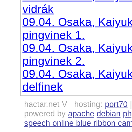
vidrák
09.04. Osaka, Kaiyu
pingvinek 1.
09.04. Osaka, Kaiyu
pingvinek 2.
09.04. Osaka, Kaiyu
delfinek
hactar.net V hosting:
port70
powered by
apache
debian
ph
speech online blue ribbon ca