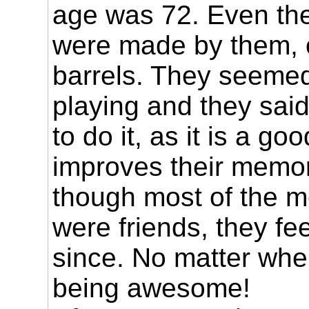
age was 72. Even th
were made by them, 
barrels. They seemed 
playing and they said,
to do it, as it is a go
improves their memo
though most of the 
were friends, they fe
since. No matter whe
being awesome!