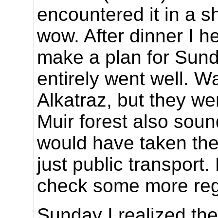
encountered it in a s
wow. After dinner I 
make a plan for Sund
entirely went well. Wa
Alkatraz, but they wer
Muir forest also soun
would have taken the 
just public transport.
check some more reg
Sunday I realized th