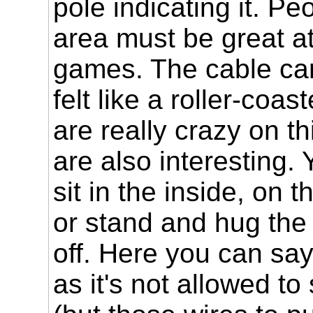
pole indicating it. Peo
area must be great a
games. The cable car
felt like a roller-coas
are really crazy on th
are also interesting. 
sit in the inside, on 
or stand and hug the p
off. Here you can sa
as it's not allowed to 