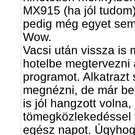
MX915 (ha jól tudom) 
pedig még egyet sem 
Wow.
Vacsi után vissza is
hotelbe megtervezni 
programot. Alkatrazt
megnézni, de már bet
is jól hangzott volna,
tömegközlekedéssel v
egész napot. Úgyho