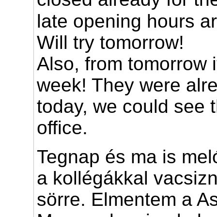
late opening hours ar
Will try tomorrow!
Also, from tomorrow it
week! They were alre
today, we could see 
office.
Tegnap és ma is mel
a kollégákkal vacsiz
sörre. Elmentem a As