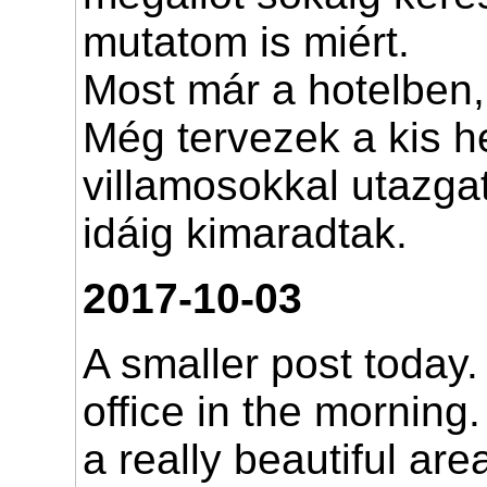
mutatom is miért.
Most már a hotelben,
Még tervezek a kis he
villamosokkal utazga
idáig kimaradtak.
2017-10-03
A smaller post today
office in the morning. 
a really beautiful are