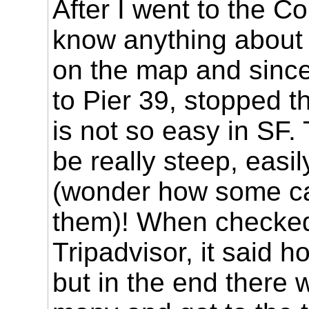
After I went to the Co
know anything about it
on the map and since
to Pier 39, stopped t
is not so easy in SF.
be really steep, easi
(wonder how some ca
them)! When checke
Tripadvisor, it said h
but in the end there w