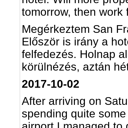
tomorrow, then work
Megérkeztem San Fr
Először is irány a hot
felfedezés. Holnap 
körülnézés, aztán hét
2017-10-02
After arriving on Sat
spending quite some 
airport I managed to 