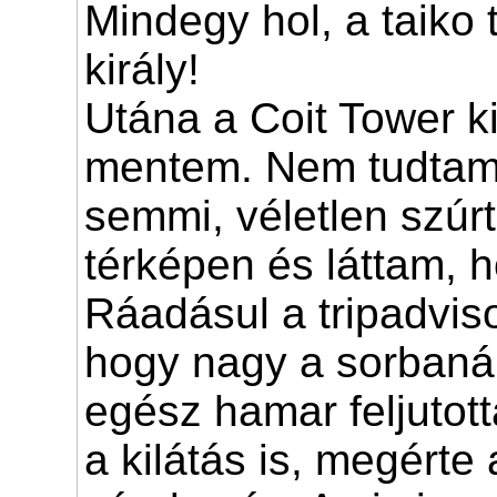
Mindegy hol, a taiko 
király!
Utána a Coit Tower k
mentem. Nem tudtam
semmi, véletlen szúr
térképen és láttam, h
Ráadásul a tripadviso
hogy nagy a sorbanál
egész hamar feljutott
a kilátás is, megérte 