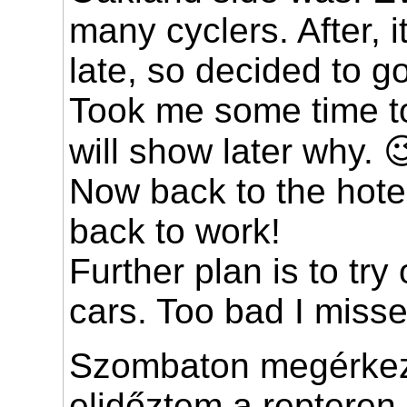
many cyclers. After, i
late, so decided to g
Took me some time to
will show later why. 
Now back to the hote
back to work!
Further plan is to try
cars. Too bad I misse
Szombaton megérkezv
elidőztem a repteren,