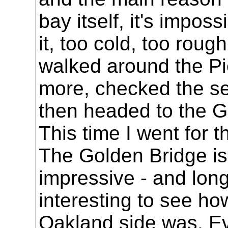
bay itself, it's imposs
it, too cold, too rough
walked around the Pie
more, checked the s
then headed to the G
This time I went for 
The Golden Bridge is 
impressive - and lon
interesting to see how
Oakland side was. Ev