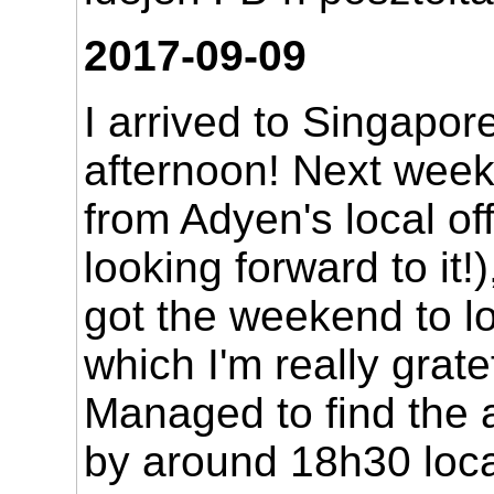
2017-09-09
I arrived to Singapor
afternoon! Next week 
from Adyen's local off
looking forward to it!)
got the weekend to l
which I'm really grat
Managed to find the
by around 18h30 loca