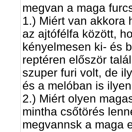
megvan a maga furc
1.) Miért van akkora 
az ajtófélfa között, h
kényelmesen ki- és b
reptéren először talá
szuper furi volt, de i
és a melóban is ilyen
2.) Miért olyen magas
mintha csőtörés len
megvannsk a maga el