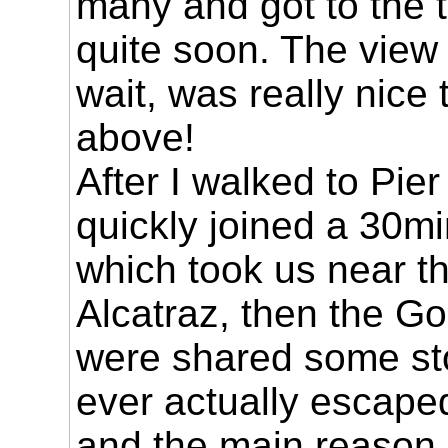
many and got to the t
quite soon. The view
wait, was really nice
above!
After I walked to Pier
quickly joined a 30mi
which took us near th
Alcatraz, then the G
were shared some sto
ever actually escaped
and the main reason i