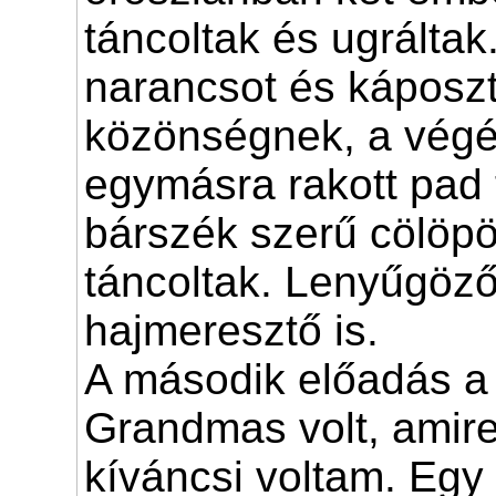
táncoltak és ugráltak
narancsot és káposzt
közönségnek, a végé
egymásra rakott pad 
bárszék szerű cölöpö
táncoltak. Lenyűgöző 
hajmeresztő is.
A második előadás a
Grandmas volt, amire
kíváncsi voltam. Eg