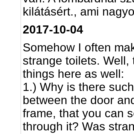
kilátásért., ami nagyo
2017-10-04
Somehow I often mak
strange toilets. Well,
things here as well:
1.) Why is there such
between the door and
frame, that you can s
through it? Was stran