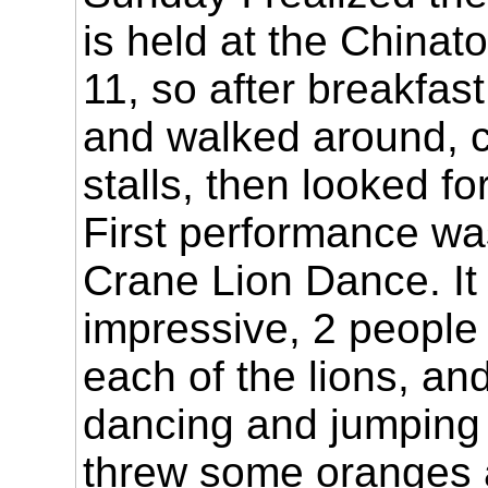
is held at the Chinato
11, so after breakfas
and walked around, 
stalls, then looked fo
First performance wa
Crane Lion Dance. It
impressive, 2 people
each of the lions, an
dancing and jumping 
threw some oranges 