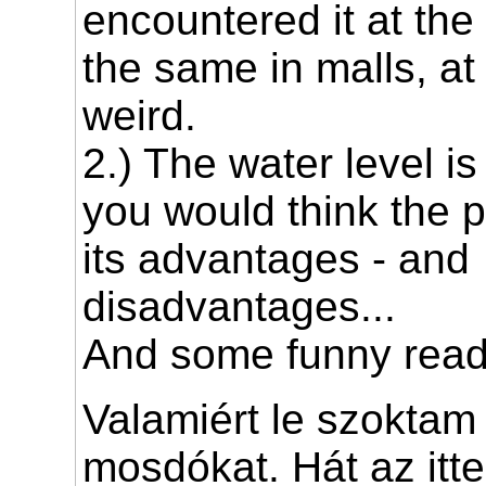
encountered it at the 
the same in malls, at 
weird.
2.) The water level is
you would think the p
its advantages - and
disadvantages...
And some funny rea
Valamiért le szoktam 
mosdókat. Hát az itte