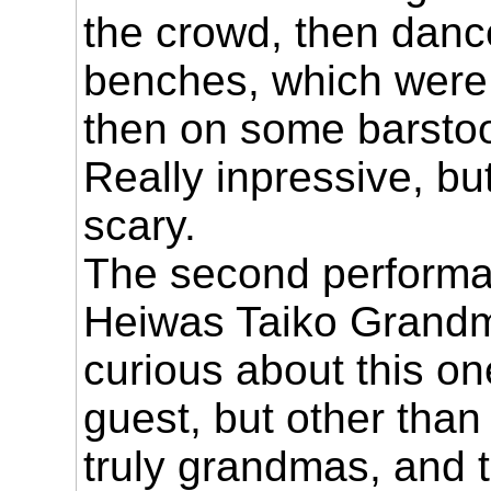
the crowd, then danc
benches, which were 
then on some barstool
Really inpressive, bu
scary.
The second performa
Heiwas Taiko Grandma
curious about this o
guest, but other than
truly grandmas, and 